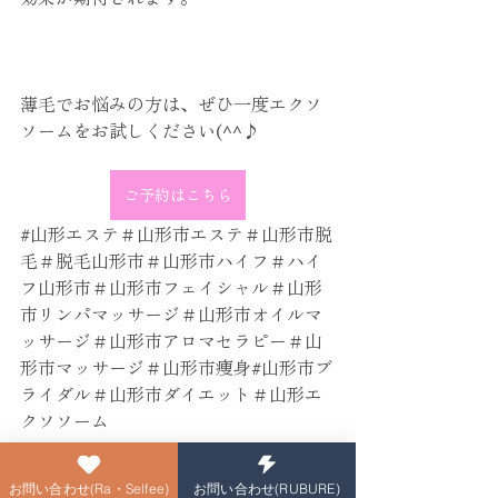
薄毛でお悩みの方は、ぜひ一度エクソ
ソームをお試しください(^^♪
ご予約はこちら
#山形エステ
＃山形市エステ＃山形市脱
毛＃脱毛山形市＃山形市ハイフ＃ハイ
フ山形市＃山形市フェイシャル＃山形
市リンパマッサージ＃山形市オイルマ
ッサージ＃山形市アロマセラピー＃山
形市マッサージ＃山形市痩身#山形市ブ
ライダル＃山形市ダイエット＃山形エ
クソソーム
Ra・Selfee
お問い合わせ(Ra・Selfee)
お問い合わせ(RUBURE)