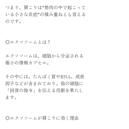
つまり、肩こりは“筋肉の中で起こって
いる小さな炎症”の積み重ねとも言える
のです。
◎エクソソームとは？
エクソソームは、細胞から分泌される
極小の情報カプセル。
その中には、たんぱく質やRNA、成長
因子などが含まれており、他の細胞に
「回復の指令」を伝える役割を果たし
ます。
◎エクソソームが肩こりに効く理由