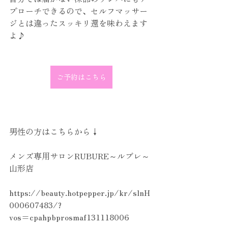
プローチできるので、セルフマッサー
ジとは違ったスッキリ還を味わえます
よ♪
ご予約はこちら
男性の方はこちらから↓　
メンズ専用サロンRUBURE～ルブレ～
山形店
https://beauty.hotpepper.jp/kr/slnH
000607483/?
vos=cpahpbprosmaf131118006