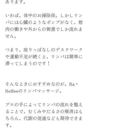
あります。
いわば、体中のお掃除係。しかしリン
パには心臓のようなポンプがなく、筋
肉の働きや外からの刺激でしか流れま
せん。
つまり、座りっぱなしのデスクワーク
や運動不足が続くと、リンパは簡単に
滞ってしまうのです！
そんなときにおすすめなのが、Ra・
Selfeeのリンパマッサージ。
プロの手によってリンパの流れを整え
ることで、むくみやだるさの解消はも
ちろん、代謝の促進なども期待できま
す。