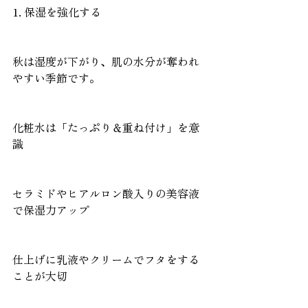
1. 保湿を強化する
秋は湿度が下がり、肌の水分が奪われ
やすい季節です。
化粧水は「たっぷり＆重ね付け」を意
識
セラミドやヒアルロン酸入りの美容液
で保湿力アップ
仕上げに乳液やクリームでフタをする
ことが大切