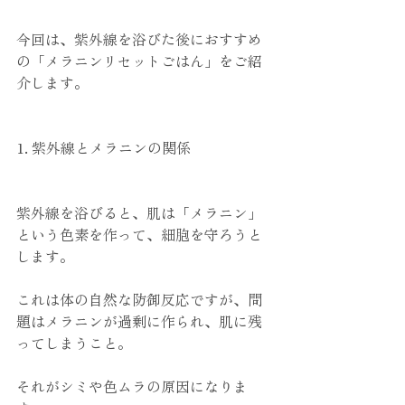
今回は、紫外線を浴びた後におすすめ
の「メラニンリセットごはん」をご紹
介します。
1. 紫外線とメラニンの関係
紫外線を浴びると、肌は「メラニン」
という色素を作って、細胞を守ろうと
します。
これは体の自然な防御反応ですが、問
題はメラニンが過剰に作られ、肌に残
ってしまうこと。
それがシミや色ムラの原因になりま