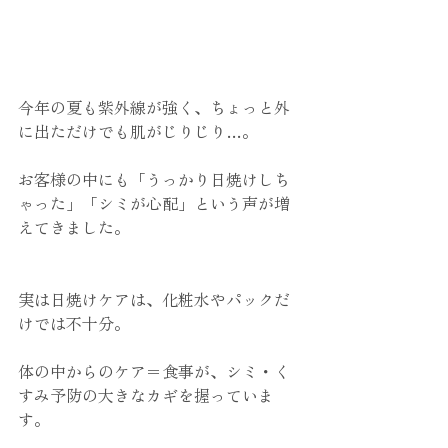
今年の夏も紫外線が強く、ちょっと外
に出ただけでも肌がじりじり…。
お客様の中にも「うっかり日焼けしち
ゃった」「シミが心配」という声が増
えてきました。
実は日焼けケアは、化粧水やパックだ
けでは不十分。
体の中からのケア＝食事が、シミ・く
すみ予防の大きなカギを握っていま
す。