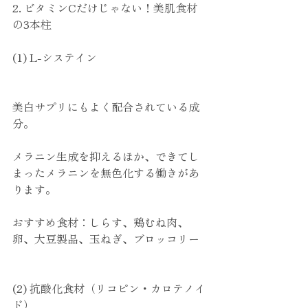
2. ビタミンCだけじゃない！美肌食材
の3本柱
(1) L-システイン
美白サプリにもよく配合されている成
分。
メラニン生成を抑えるほか、できてし
まったメラニンを無色化する働きがあ
ります。
おすすめ食材：しらす、鶏むね肉、
卵、大豆製品、玉ねぎ、ブロッコリー
(2) 抗酸化食材（リコピン・カロテノイ
ド）