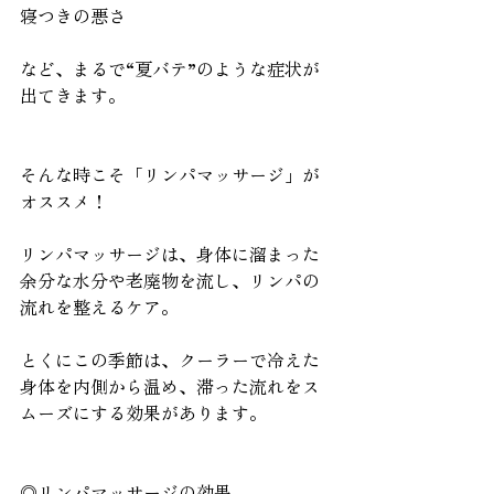
寝つきの悪さ
など、まるで“夏バテ”のような症状が
出てきます。
そんな時こそ「リンパマッサージ」が
オススメ！
リンパマッサージは、身体に溜まった
余分な水分や老廃物を流し、リンパの
流れを整えるケア。
とくにこの季節は、クーラーで冷えた
身体を内側から温め、滞った流れをス
ムーズにする効果があります。
◎リンパマッサージの効果