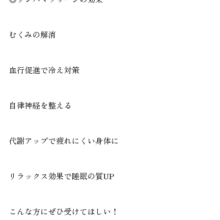
むくみの解消
血行促進で冷え対策
自律神経を整える
代謝アップで疲れにくい身体に
リラックス効果で睡眠の質UP
こんな方にぜひ受けてほしい！