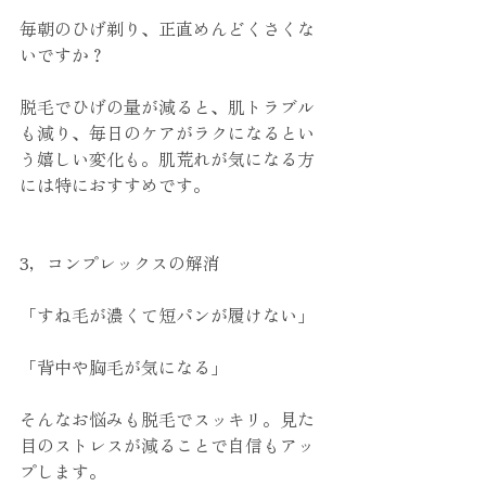
毎朝のひげ剃り、正直めんどくさくな
いですか？
脱毛でひげの量が減ると、肌トラブル
も減り、毎日のケアがラクになるとい
う嬉しい変化も。肌荒れが気になる方
には特におすすめです。
3，コンプレックスの解消
「すね毛が濃くて短パンが履けない」
「背中や胸毛が気になる」
そんなお悩みも脱毛でスッキリ。見た
目のストレスが減ることで自信もアッ
プします。