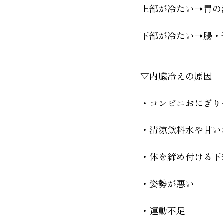
上部が冷たい→胃の
下部が冷たい→腸・
▽内臓冷えの原因
・コンビニおにぎり
・清涼飲料水や甘い
・体を締め付ける下
・姿勢が悪い
・運動不足