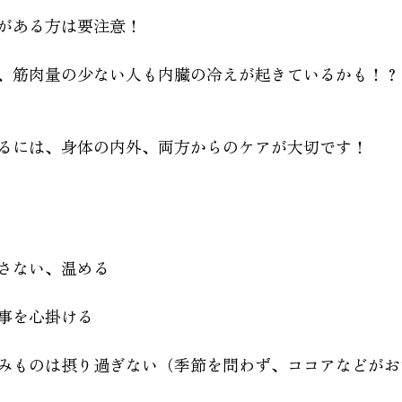
がある方は要注意！
、筋肉量の少ない人も内臓の冷えが起きているかも！？
るには、身体の内外、両方からのケアが大切です！
さない、温める
事を心掛ける
みものは摂り過ぎない（季節を問わず、ココアなどがお