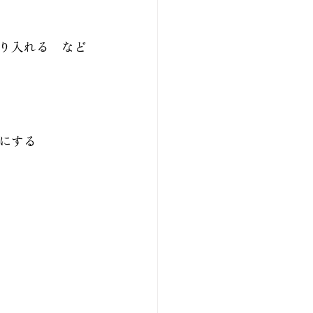
り入れる　など
にする