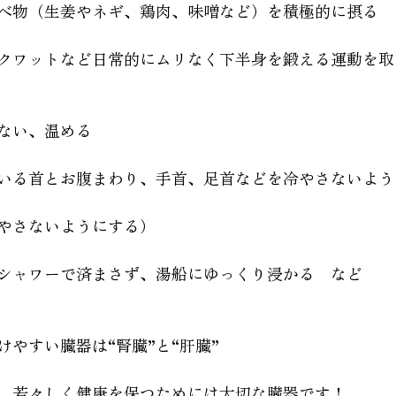
べ物（生姜やネギ、鶏肉、味噌など）を積極的に摂る
クワットなど日常的にムリなく下半身を鍛える運動を取
ない、温める
いる首とお腹まわり、手首、足首などを冷やさないよう
やさないようにする）
シャワーで済まさず、湯船にゆっくり浸かる　など
やすい臓器は“腎臓”と“肝臓”
、若々しく健康を保つためには大切な臓器です！