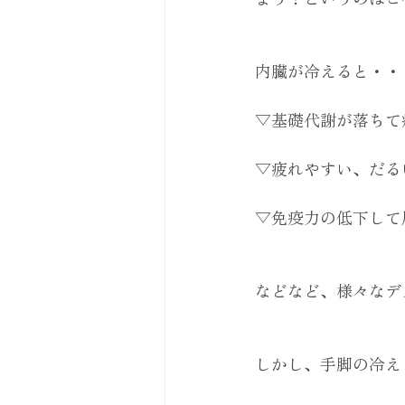
内臓が冷えると・・
▽基礎代謝が落ちて
▽疲れやすい、だる
▽免疫力の低下して
などなど、様々なデ
しかし、手脚の冷え