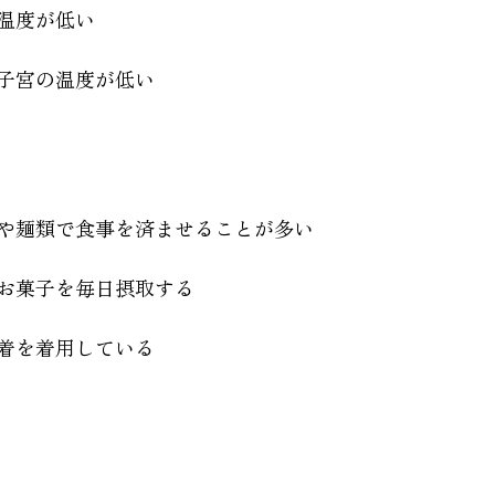
温度が低い
子宮の温度が低い
や麺類で食事を済ませることが多い
お菓子を毎日摂取する
着を着用している