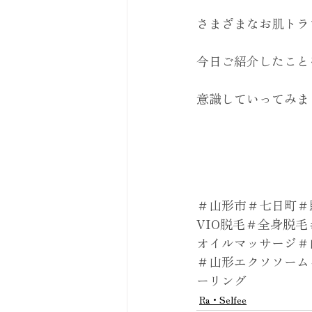
さまざまなお肌トラ
今日ご紹介したこと
意識していってみまし
＃山形市＃七日町＃
VIO脱毛＃全身脱
オイルマッサージ＃
＃山形エクソソーム
ーリング
Ra・Selfee