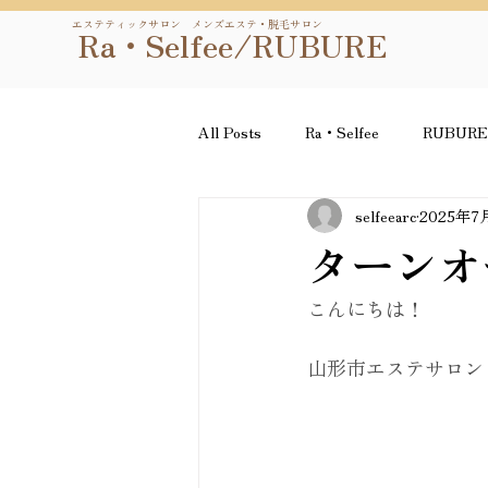
エステティックサロン メンズエステ・脱毛サロン
Ra・Selfee/RUBURE
All Posts
Ra・Selfee
RUBUR
selfeearc
2025年7
ターンオ
こんにちは！
山形市エステサロン　R