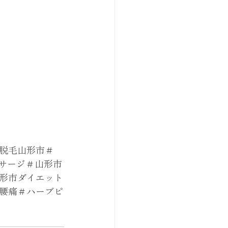
脱毛山形市＃
サージ＃山形市
形市ダイエット
腰痛＃ハーブピ