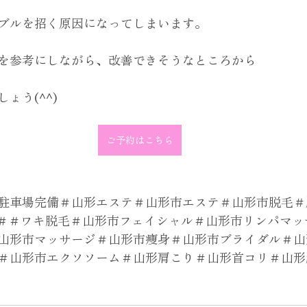
ブルを招く原因になってしまいます。
を参考にしながら、改善できそうなところから
ょう(^^)
ご予約はこちら
駐車場完備＃山形エステ＃山形市エステ＃山形市脱毛＃
毛＃＃ワキ脱毛＃山形市フェイシャル＃山形市リンパマッ
山形市マッサージ＃山形市痩身＃山形市ブライダル＃山
＃山形市エクソソーム＃山形肩こり＃山形首コリ＃山形