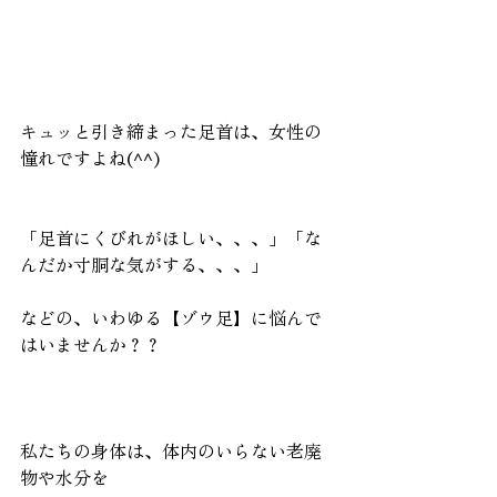
キュッと引き締まった足首は、女性の
憧れですよね(^^)
「足首にくびれがほしい、、、」「な
んだか寸胴な気がする、、、」
などの、いわゆる【ゾウ足】に悩んで
はいませんか？？
私たちの身体は、体内のいらない老廃
物や水分を