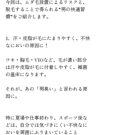
今回は、ムダ毛放置によるリスクと、
脱毛することで得られる“男の快適習
慣”をご紹介します。
1，汗・皮脂が毛にたまりやすく、不快
なにおいの原因に！
ワキ・胸毛・VIOなど、毛が濃い部分
は汗や皮脂が毛に付着しやすく、雑菌
の温床になります。
それが、あの「男臭い」と言われる原
因に。
特に夏場や仕事終わり、スポーツ後な
どは、自分では気づきにくい不快なに
おいを周囲にふりまいていること