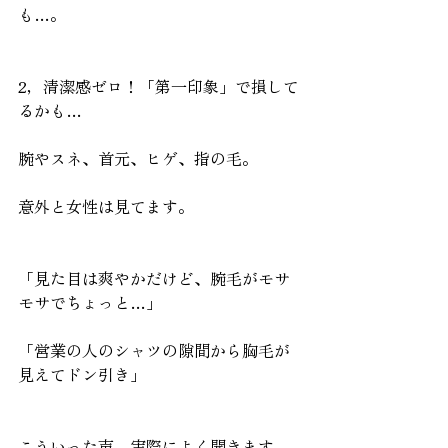
も…。
2，清潔感ゼロ！「第一印象」で損して
るかも…
腕やスネ、首元、ヒゲ、指の毛。
意外と女性は見てます。
「見た目は爽やかだけど、腕毛がモサ
モサでちょっと…」
「営業の人のシャツの隙間から胸毛が
見えてドン引き」
こういった声、実際によく聞きます。