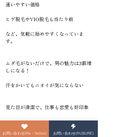
通いやすい価格
ヒゲ脱毛やVIO脱毛も当たり前
など、気軽に始めやすくなっていま
す。
ムダ毛がないだけで、男の魅力は3割増
しになる！
汗をかいてもニオイが気にならない
見た目が清潔で、仕事も恋愛も好印象
スキンケアや服選びが楽になる
お問い合わせ(Ra・Selfee)
お問い合わせ(RUBURE)