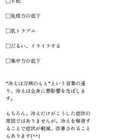
□不眠
□免疫力の低下
□肌トラブル
□だるい、イライラする
□集中力の低下
“冷えは万病のもと”という言葉の通
り、冷えは全身に悪影響を及ぼしま
す。
もちろん、冷えだけがこうした症状の
原因ではありませんが、冷えを解消す
ることで症状が軽減、改善されること
もあります(^^)