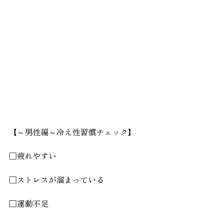
【～男性編～冷え性習慣チェック】
□疲れやすい
□ストレスが溜まっている
□運動不足